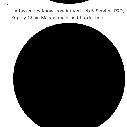
Umfassendes Know-how im Vertrieb & Service, R&D,
Supply Chain Management und Produktion