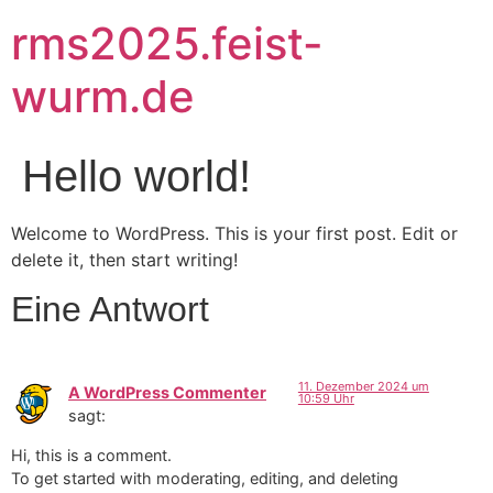
rms2025.feist-
wurm.de
Hello world!
Welcome to WordPress. This is your first post. Edit or
delete it, then start writing!
Eine Antwort
11. Dezember 2024 um
A WordPress Commenter
10:59 Uhr
sagt:
Hi, this is a comment.
To get started with moderating, editing, and deleting